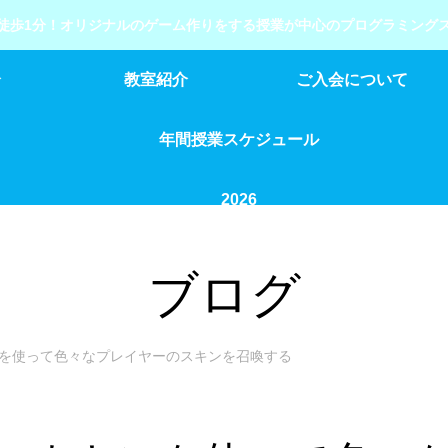
徒歩1分！オリジナルのゲーム作りをする授業が中心のプログラミング
介
教室紹介
ご入会について
年間授業スケジュール
2026
ブログ
ネキンを使って色々なプレイヤーのスキンを召喚する