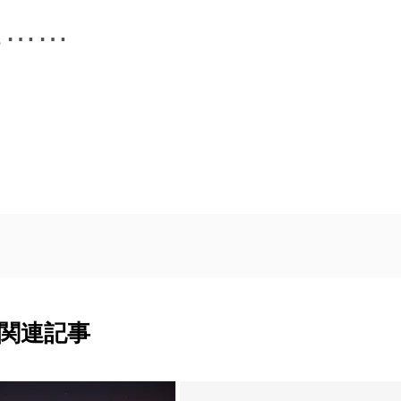
た……
関連記事