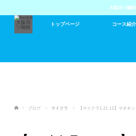
大阪四ツ橋駅
トップページ
コース紹
ホーム
ブログ
マイクラ
【マイクラ1.21.11】マ