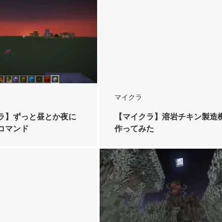
マイクラ
ラ】ずっと昼とか夜に
【マイクラ】溶岩チキン製造
コマンド
作ってみた