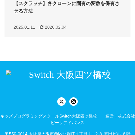
【スクラッチ】各クローンに固有の変数を保有さ
せる方法
2025.01.11
2026.02.04
キッズプログラミングスクールSwitch大阪四ツ橋校 運営：株式会社
ピークアドバンス
〒550-0014 大阪府大阪市西区北堀江１丁目１−２３ 養田ビル ６階