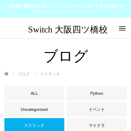
大阪四ツ橋駅徒歩1分！オリジナルのゲーム作りをする授業が中
心のプログラミングスクールです。
ブログ
ホーム
ブログ
スクラッチ
ALL
Python
Uncategorized
イベント
スクラッチ
マイクラ