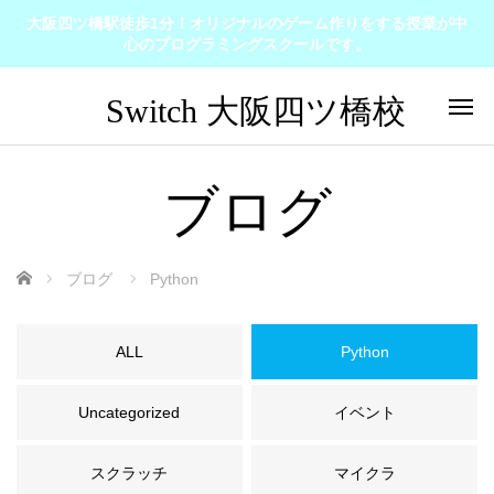
大阪四ツ橋駅徒歩1分！オリジナルのゲーム作りをする授業が中
心のプログラミングスクールです。
ブログ
ホーム
ブログ
Python
ALL
Python
Uncategorized
イベント
スクラッチ
マイクラ