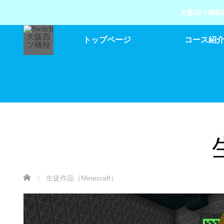
大阪四ツ橋駅
トップページ
コース紹
ホーム
生徒作品（Minecraft）