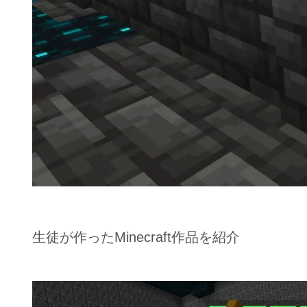
生徒が作ったMinecraft作品を紹介