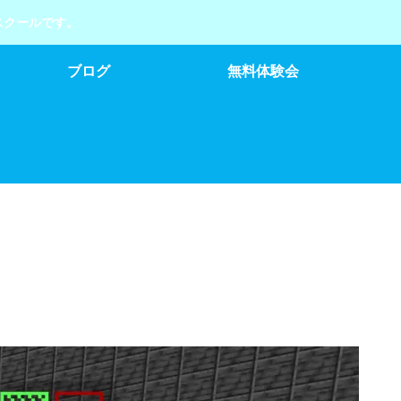
スクールです。
ブログ
無料体験会
）