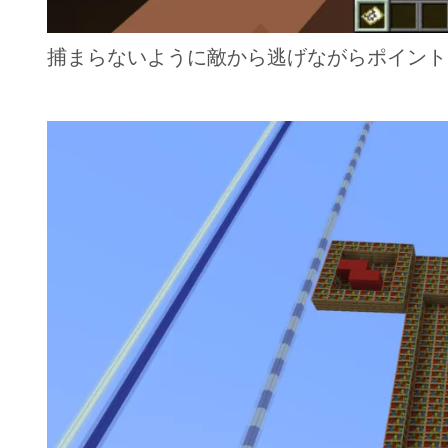
捕まらないように敵から逃げながらポイント