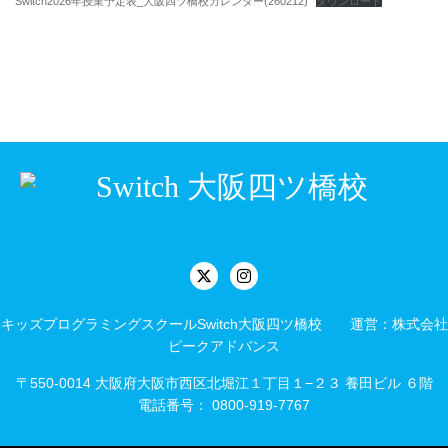
Switch2026年授業予定表_大阪四ツ橋校カレンダー(260212)
ダウンロード
キッズプログラミングスクールSwitch大阪四ツ橋校 運営：株式会社
ピークアドバンス
〒550-0014 大阪府大阪市西区北堀江１丁目１−２３ 養田ビル ６階
電話番号： 0800-919-7767